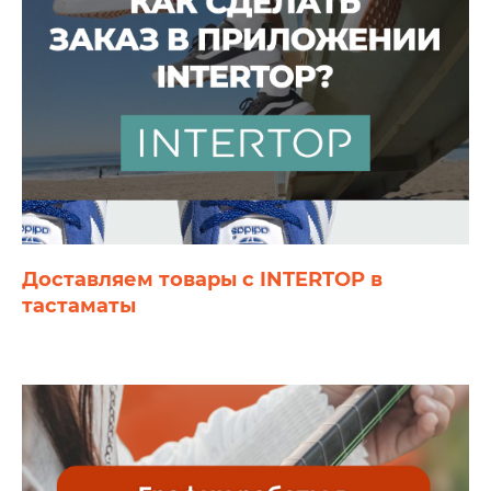
Доставляем товары с INTERTOP в
тастаматы