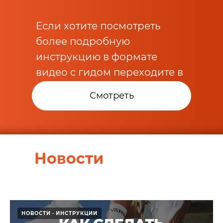
Если хотите посмотреть
более подробную
инструкцию в формате
видео с гидом переходите в
раздел видео-инструкций.
Смотреть
Новости
НОВОСТИ
ИНСТРУКЦИИ