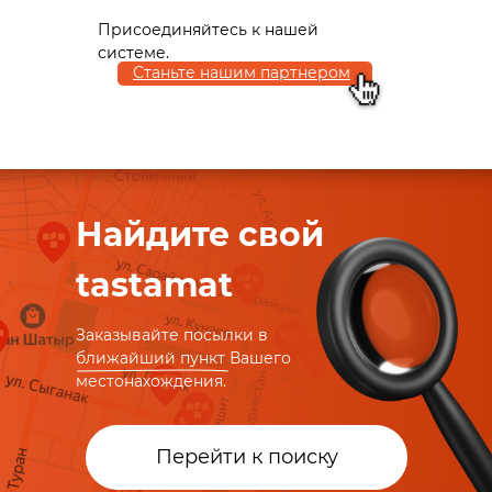
Присоединяйтесь к нашей
системе.
Станьте нашим партнером
Найдите свой
tastamat
Заказывайте посылки в
ближайший пункт Вашего
местонахождения.
Перейти к поиску