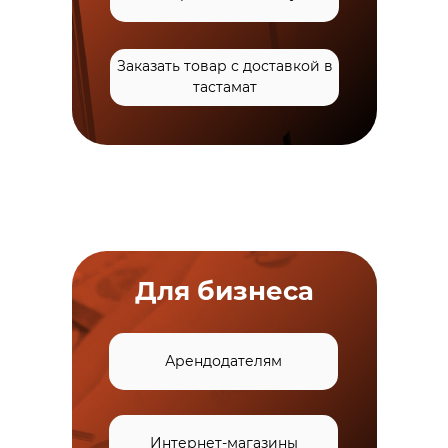
индекс терминала
вместо адреса
Заказать товар с доставкой в
тастамат
Когда посылка поступит в
4
tastamat, вам придет смс
с инструкциями
Для бизнеса
Арендодателям
Интернет-магазины