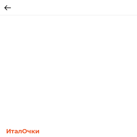
ИталОчки